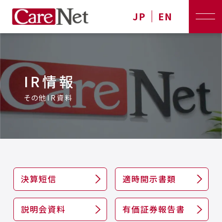
JP
EN
IR情報
その他IR資料
決算短信
適時開示書類
説明会資料
有価証券報告書