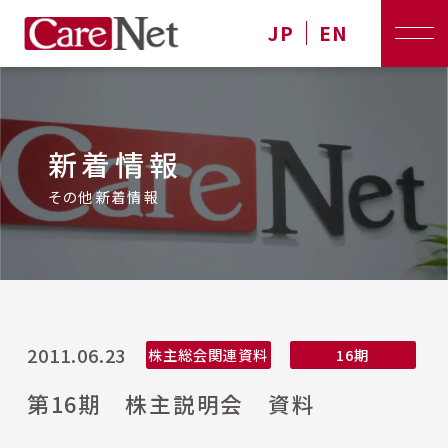
JP
EN
新着情報
その他新着情報
2011.06.23
株主総会関連資料
16期
第16期 株主説明会 資料