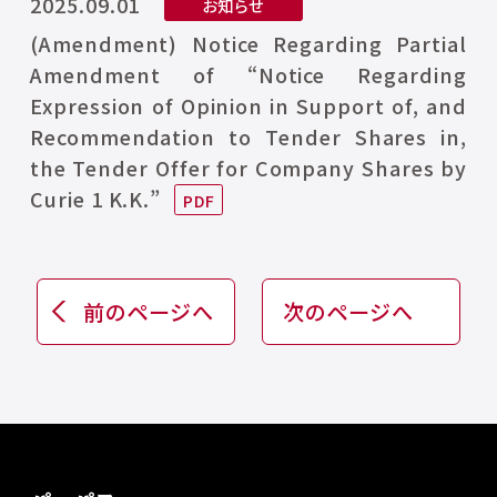
2025.09.01
お知らせ
(Amendment) Notice Regarding Partial
Amendment of “Notice Regarding
Expression of Opinion in Support of, and
Recommendation to Tender Shares in,
the Tender Offer for Company Shares by
Curie 1 K.K.”
前のページへ
次のページへ