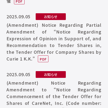
催
2025.09.05
お知らせ
(Amendment) Notice Regarding Partial
Amendment of “Notice Regarding
Expression of Opinion in Support of, and
Recommendation to Tender Shares in,
the Tender Offer for Company Shares by
Curie 1 K.K.”
2025.09.05
お知らせ
(Amendment) Notice Regarding
Amendment to “Notice Regarding
Commencement of the Tender Offer for
Shares of CareNet, Inc. (Code number: