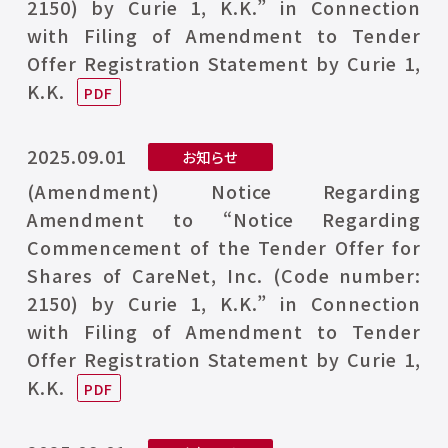
2150) by Curie 1, K.K.” in Connection
with Filing of Amendment to Tender
Offer Registration Statement by Curie 1,
K.K.
2025.09.01
お知らせ
(Amendment) Notice Regarding
Amendment to “Notice Regarding
Commencement of the Tender Offer for
Shares of CareNet, Inc. (Code number:
2150) by Curie 1, K.K.” in Connection
with Filing of Amendment to Tender
Offer Registration Statement by Curie 1,
K.K.