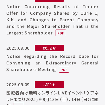
Notice Concerning Results of Tender
Offer for Company Shares by Curie 1,
K.K. and Changes to Parent Company
and the Major Shareholder That is the
Largest Shareholder
2025.09.30
お知らせ
Notice Regarding the Record Date for
Convening an Extraordinary General
Shareholders Meeting
2025.09.09
お知らせ
医療者向け無料オンラインLIVEイベント「ケアネ
ットまつり2025」を9⽉13⽇（⼟）、14⽇（⽇）に開