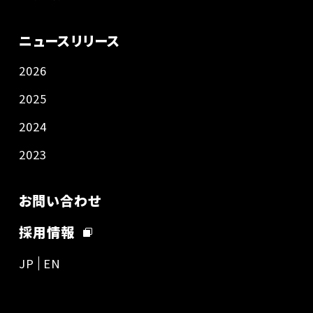
ニュースリリース
2026
2025
2024
2023
お問い合わせ
採用情報
JP
EN