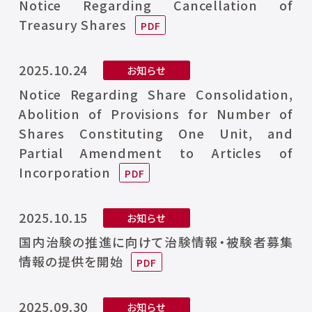
Notice Regarding Cancellation of
Treasury Shares
2025.10.24
お知らせ
Notice Regarding Share Consolidation,
Abolition of Provisions for Number of
Shares Constituting One Unit, and
Partial Amendment to Articles of
Incorporation
2025.10.15
お知らせ
国内治験の推進に向けて治験情報・被験者募集
情報の提供を開始
2025.09.30
お知らせ