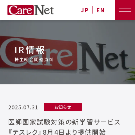
JP
EN
IR情報
株主総会関連資料
2025.07.31
お知らせ
医師国家試験対策の新学習サービス
『テスレク』8月4日より提供開始