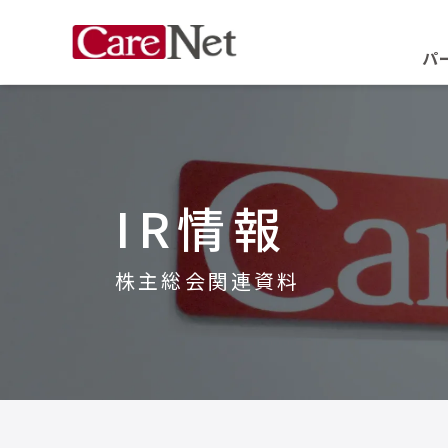
パ
IR情報
株主総会関連資料