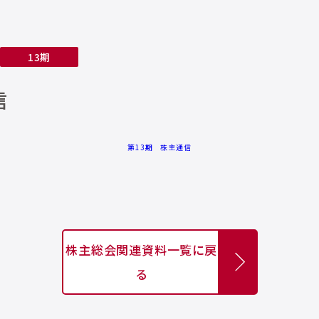
13期
信
第13期 株主通信
株主総会関連資料一覧に戻
る