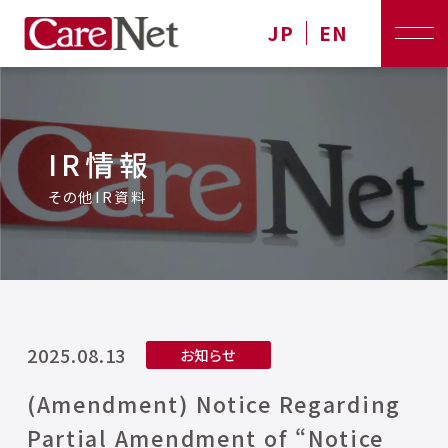
JP
EN
IR情報
その他IR資料
2025.08.13
お知らせ
(Amendment) Notice Regarding
Partial Amendment of “Notice