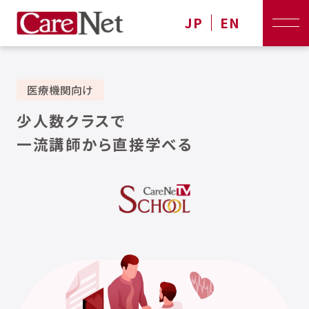
JP
EN
医療機関向け
少人数クラスで
一流講師から直接学べる