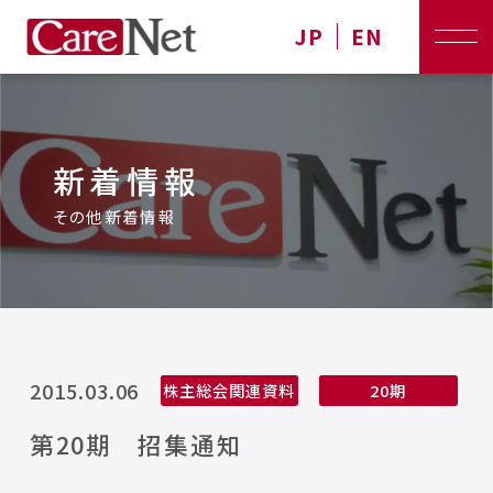
JP
EN
新着情報
その他新着情報
2015.03.06
株主総会関連資料
20期
第20期 招集通知