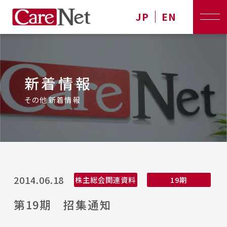
JP
EN
新着情報
その他新着情報
2014.06.18
株主総会関連資料
19期
第19期 招集通知