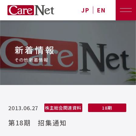
JP
EN
新着情報
その他新着情報
2013.06.27
株主総会関連資料
18期
第18期 招集通知