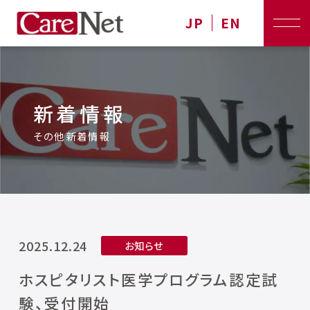
JP
EN
新着情報
その他新着情報
2025.12.24
お知らせ
ホスピタリスト医学プログラム認定試
験、受付開始