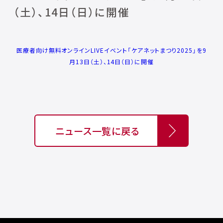
（⼟）、14⽇（⽇）に開催
医療者向け無料オンラインLIVEイベント「ケアネットまつり2025」を9
⽉13⽇（⼟）、14⽇（⽇）に開催
ニュース一覧に戻る