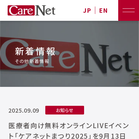
JP
EN
新着情報
その他新着情報
2025.09.09
お知らせ
医療者向け無料オンラインLIVEイベン
ト「ケアネットまつり2025」を9⽉13⽇