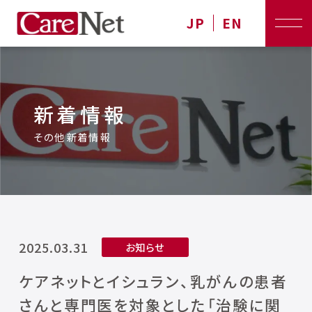
JP
EN
新着情報
その他新着情報
2025.03.31
お知らせ
ケアネットとイシュラン、乳がんの患者
さんと専門医を対象とした「治験に関