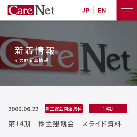
JP
EN
新着情報
その他新着情報
2009.06.22
株主総会関連資料
14期
第14期 株主懇親会 スライド資料