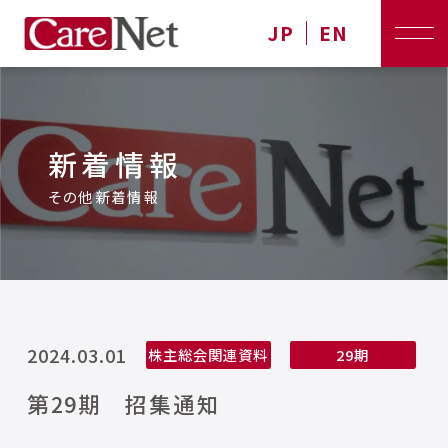
JP
EN
新着情報
その他新着情報
2024.03.01
株主総会関連資料
29期
第29期 招集通知