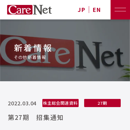
JP
EN
新着情報
その他新着情報
2022.03.04
株主総会関連資料
27期
第27期 招集通知