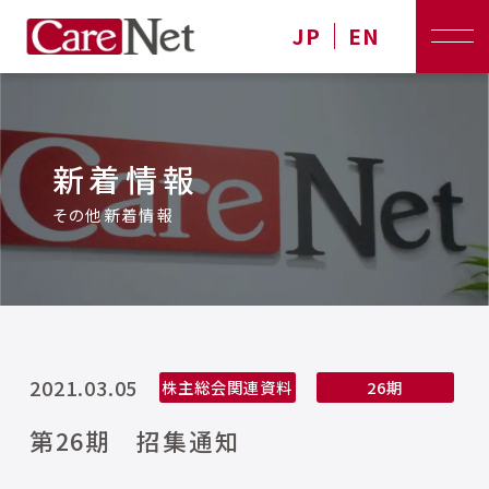
JP
EN
新着情報
その他新着情報
2021.03.05
株主総会関連資料
26期
第26期 招集通知