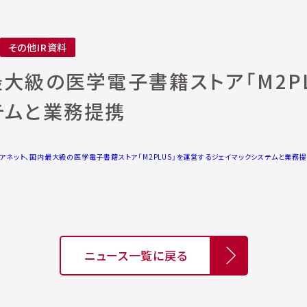
その他IR資料
最大級の医学電子書籍ストア「M2P
テムと業務提携
アネット、国内最大級の医学電子書籍ストア「M2PLUS」を運営するジェイマックシステムと業務
ニュース一覧に戻る