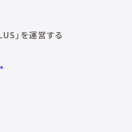
LUS」を運営する
提携