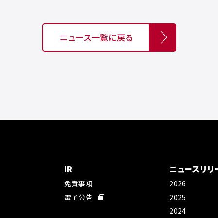
ニュース一覧に戻る
IR
ニュースリリ
免責事項
2026
社
電子公告
2025
2024