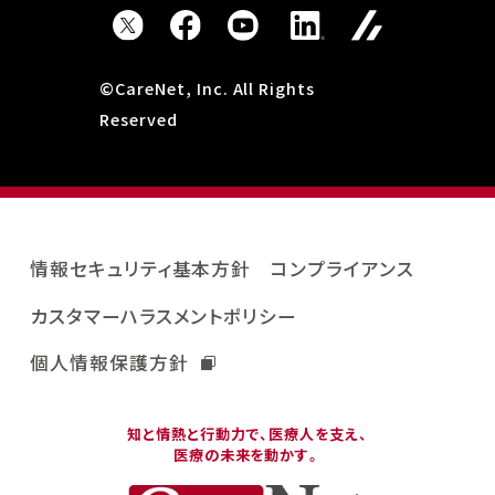
©CareNet, Inc. All Rights
Reserved
情報セキュリティ基本方針
コンプライアンス
カスタマーハラスメントポリシー
個人情報保護方針
知と情熱と行動力で、医療人を支え、
医療の未来を動かす。