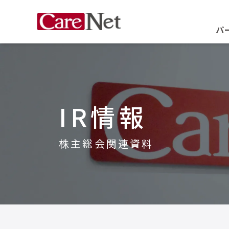
パ
IR情報
株主総会関連資料