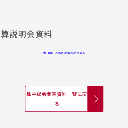
 決算説明会資料
2018年12月期 決算説明会資料
株主総会関連資料一覧に戻
る