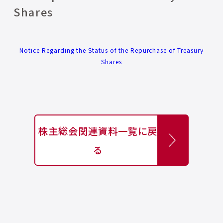
Shares
Notice Regarding the Status of the Repurchase of Treasury
Shares
株主総会関連資料一覧に戻
る