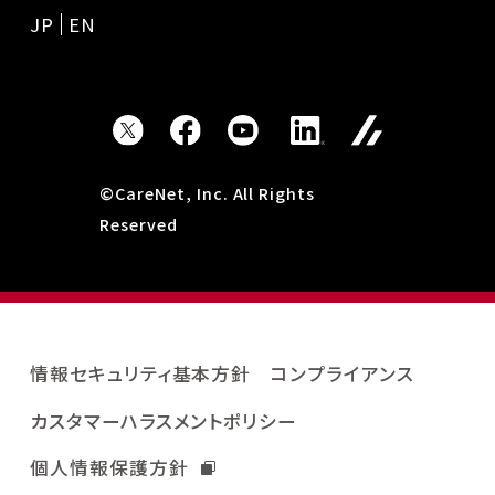
JP
EN
©CareNet, Inc. All Rights
Reserved
情報セキュリティ基本方針
コンプライアンス
カスタマーハラスメントポリシー
個人情報保護方針