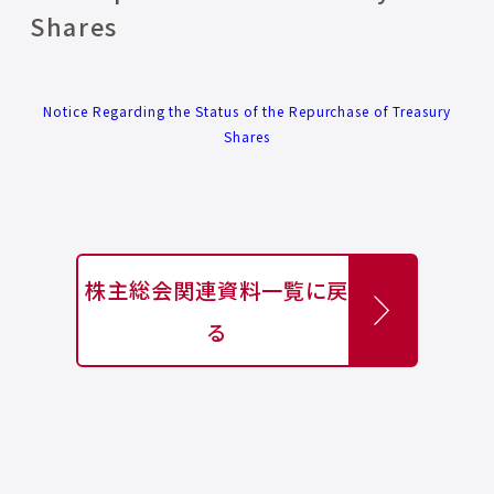
Shares
Notice Regarding the Status of the Repurchase of Treasury
Shares
株主総会関連資料一覧に戻
る