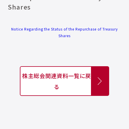
Shares
Notice Regarding the Status of the Repurchase of Treasury
Shares
株主総会関連資料一覧に戻
る