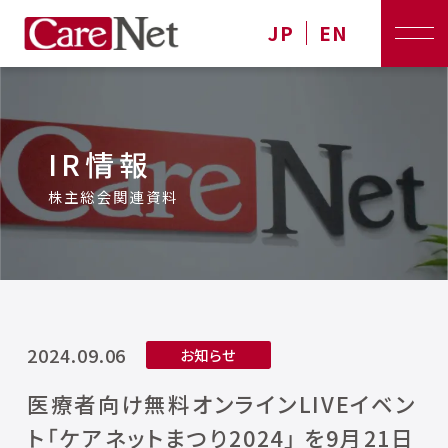
JP
EN
IR情報
株主総会関連資料
2024.09.06
お知らせ
医療者向け無料オンラインLIVEイベン
ト「ケアネットまつり2024」 を9月21日