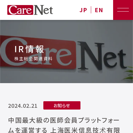
JP
EN
IR情報
株主総会関連資料
2024.02.21
お知らせ
中国最大級の医師会員プラットフォー
ムを運営する 上海医米信息技术有限