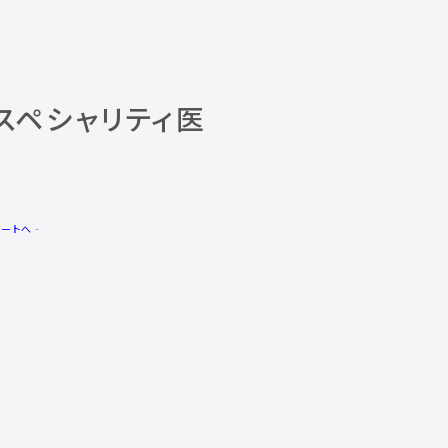
スペシャリティ医
ポートへ‐