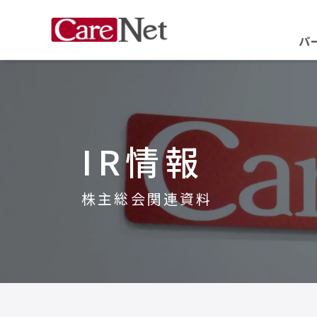
パ
IR情報
株主総会関連資料