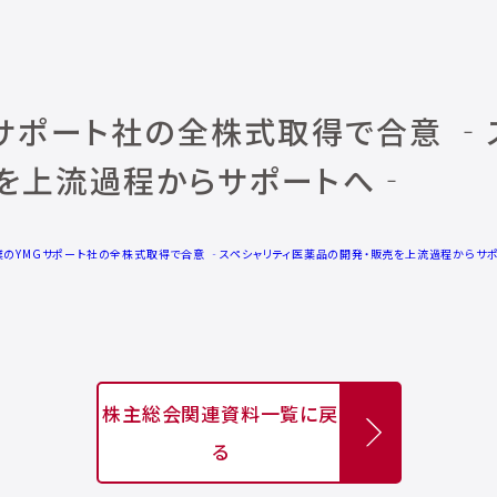
Gサポート社の全株式取得で合意 ‐
を上流過程からサポートへ‐
業のYMGサポート社の全株式取得で合意 ‐スペシャリティ医薬品の開発・販売を上流過程からサ
株主総会関連資料一覧に戻
る