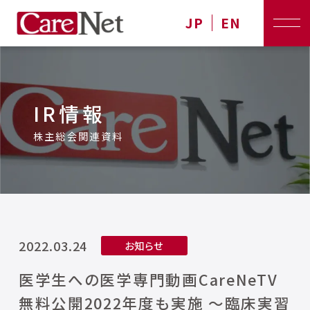
JP
EN
IR情報
株主総会関連資料
2022.03.24
お知らせ
医学生への医学専門動画CareNeTV
無料公開2022年度も実施 ～臨床実習