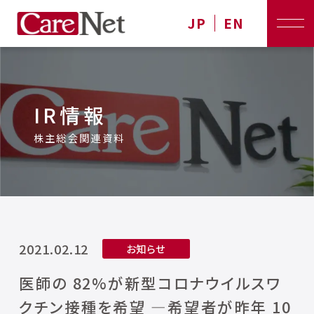
JP
EN
IR情報
株主総会関連資料
2021.02.12
お知らせ
医師の 82%が新型コロナウイルスワ
クチン接種を希望 ―希望者が昨年 10