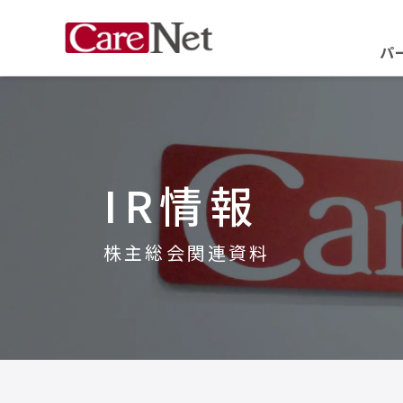
パ
IR情報
株主総会関連資料