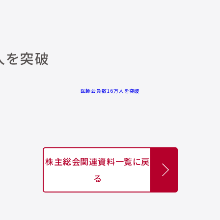
人を突破
医師会員数16万人を突破
株主総会関連資料一覧に戻
る