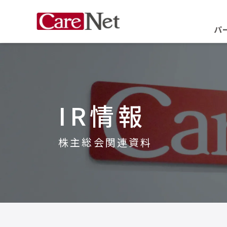
パ
IR情報
株主総会関連資料