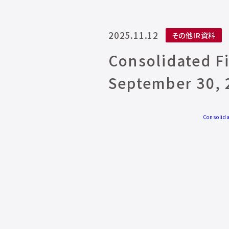
2025.11.12
その他IR資料
Consolidated F
September 30, 
Consolida