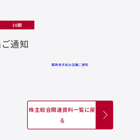
30期
集ご通知
臨時株主総会招集ご通知
株主総会関連資料一覧に戻
る