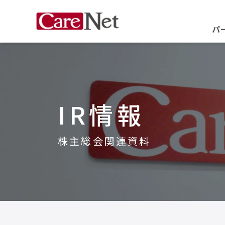
パ
IR情報
株主総会関連資料