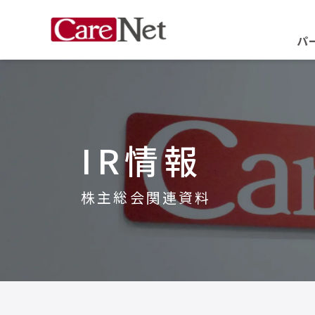
パ
IR情報
株主総会関連資料