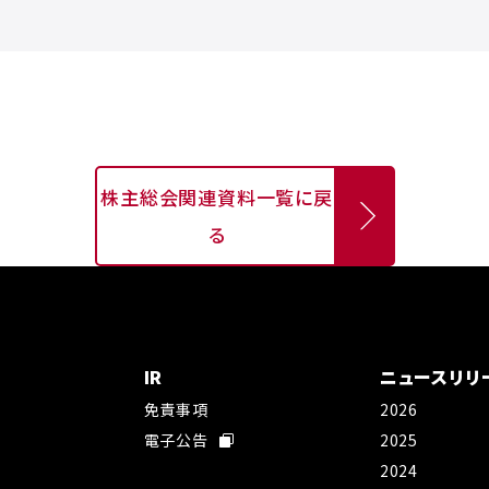
る
株主総会関連資料一覧に戻
る
IR
ニュースリリ
免責事項
2026
社
電子公告
2025
2024