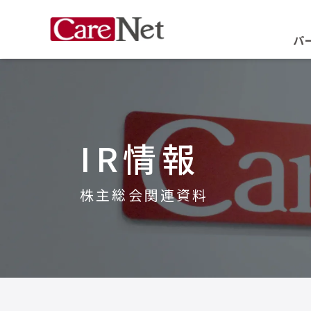
パ
IR情報
株主総会関連資料