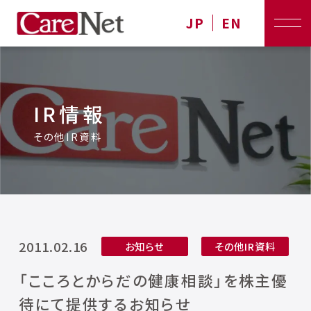
JP
EN
IR情報
その他IR資料
2011.02.16
お知らせ
その他IR資料
「こころとからだの健康相談」を株主優
待にて提供するお知らせ