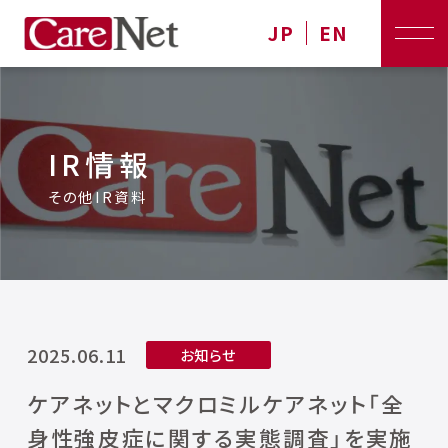
JP
EN
IR情報
その他IR資料
2025.06.11
お知らせ
ケアネットとマクロミルケアネット「全
⾝性強⽪症に関する実態調査」を実施