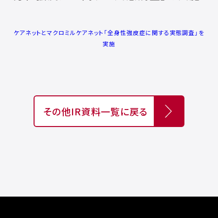
ケアネットとマクロミルケアネット「全⾝性強⽪症に関する実態調査」を
実施
その他IR資料一覧に戻る