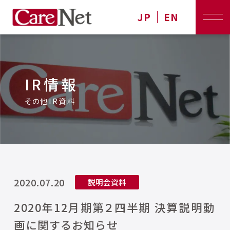
JP
EN
IR情報
その他IR資料
2020.07.20
説明会資料
2020年12月期第２四半期 決算説明動
画に関するお知らせ