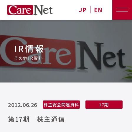
JP
EN
IR情報
その他IR資料
2012.06.26
株主総会関連資料
17期
第17期 株主通信