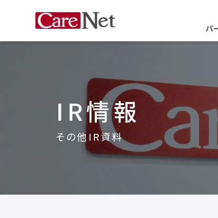
パ
IR情報
その他IR資料