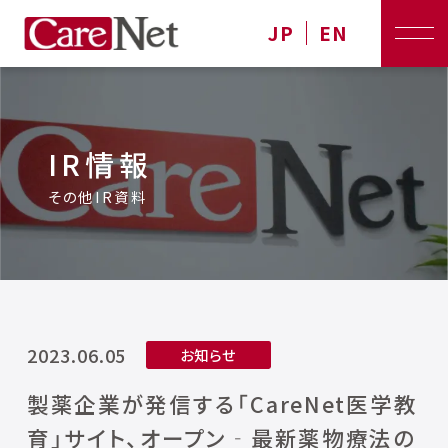
JP
EN
IR情報
その他IR資料
2023.06.05
お知らせ
製薬企業が発信する「CareNet医学教
育」サイト、オープン‐最新薬物療法の