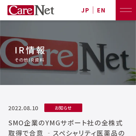
JP
EN
IR情報
その他IR資料
2022.08.10
お知らせ
SMO企業のYMGサポート社の全株式
取得で合意 ‐スペシャリティ医薬品の