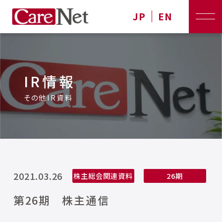
JP
EN
IR情報
その他IR資料
2021.03.26
株主総会関連資料
26期
第26期 株主通信