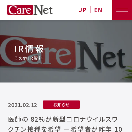
JP
EN
IR情報
その他IR資料
2021.02.12
お知らせ
医師の 82%が新型コロナウイルスワ
クチン接種を希望 ―希望者が昨年 10