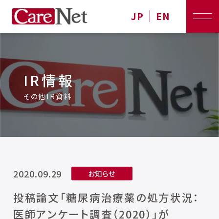
JP
EN
IR情報
その他IR資料
2020.09.29
お知らせ
投稿論文「糖尿病治療薬の処方状況：
医師アンケート調査（2020）」が