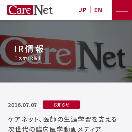
JP
EN
IR情報
その他IR資料
2016.07.07
お知らせ
ケアネット、医師の生涯学習を支える
次世代の臨床医学動画メディア