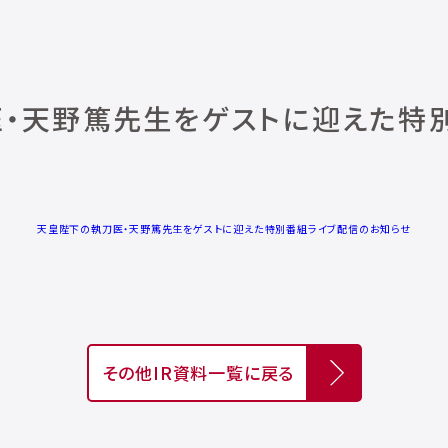
・天野篤先生をゲストに迎えた特
天皇陛下の執刀医・天野篤先生をゲストに迎えた特別番組ライブ配信のお知らせ
その他IR資料一覧に戻る