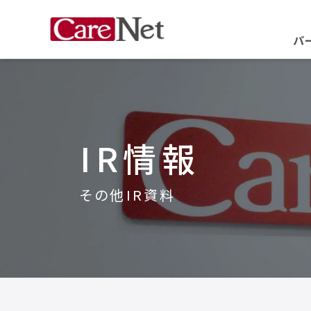
パ
IR情報
その他IR資料