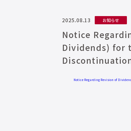
2025.08.13
お知らせ
Notice Regardi
Dividends) for
Discontinuatio
Notice Regarding Revision of Divide