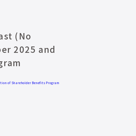
ast (No
ber 2025 and
ogram
tion of Shareholder Benefits Program