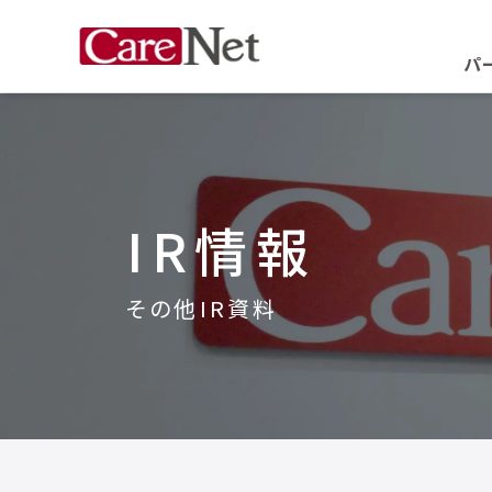
パ
IR情報
その他IR資料