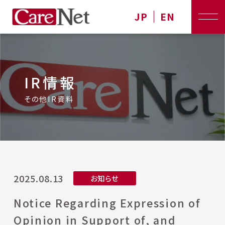
JP
EN
IR情報
その他IR資料
2025.08.13
お知らせ
Notice Regarding Expression of
Opinion in Support of, and