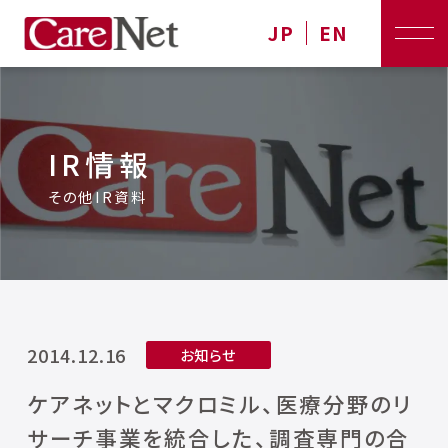
JP
EN
IR情報
その他IR資料
2014.12.16
お知らせ
ケアネットとマクロミル、医療分野のリ
サーチ事業を統合した、調査専門の合