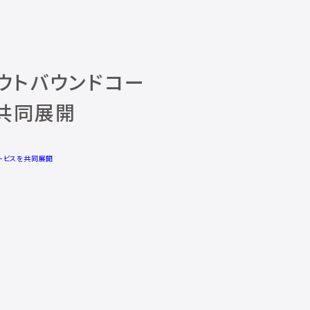
ウトバウンドコー
共同展開
ービスを共同展開