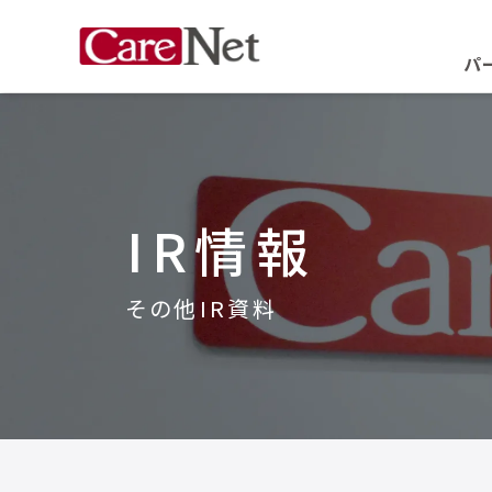
パ
IR情報
その他IR資料